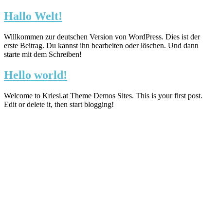
Zum
Hallo Welt!
Inhalt
springen
Willkommen zur deutschen Version von WordPress. Dies ist der
erste Beitrag. Du kannst ihn bearbeiten oder löschen. Und dann
starte mit dem Schreiben!
Hello world!
Welcome to Kriesi.at Theme Demos Sites. This is your first post.
Edit or delete it, then start blogging!